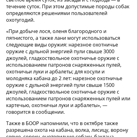
течение суток. При этом допустимые породы собак
определяются решениями пользователей
охотугодий.
«При добыче лося, оленя благородного и
пятнистого, а также лани могут использоваться
следующие виды оружия: нарезное охотничье
оружие с дульной энергией пули свыше 3000
джоулей, гладкоствольное охотничье оружие с
использованием патронов снаряженных пулей,
охотничьи луки и арбалеты; для косули и
молодняка кабана до 2 лет: нарезное охотничье
оружие с дульной энергией пули свыше 1500
джоулей, гладкоствольное охотничье оружие с
использованием патронов снаряженных пулей или
картечью, охотничьи луки и арбалеты», —
говорится в сообщении.
Также в БООР напомнили, что в октябре также
разрешена охота на кабана, волка, лисицу, ворону
серую, сороку, енотовидную собаку, баклана,