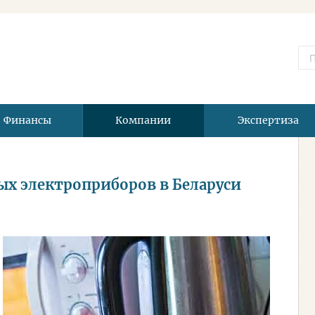
Финансы
Компании
Экспертиза
х электроприборов в Беларуси