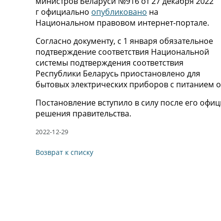
министров Беларуси №916 от 27 декабря 2022
г официально
опубликовано
на
Национальном правовом интернет-портале.
Согласно документу, с 1 января обязательное
подтверждение соответствия Национальной
системы подтверждения соответствия
Республики Беларусь приостановлено для
бытовых электрических приборов с питанием о
Постановление вступило в силу после его офиц
решения правительства.
2022-12-29
Возврат к списку