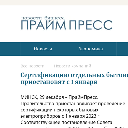
Новости
Экономика
Все новости
Новости компаний
Сертификацию отдельных бытовы
приостановят с 1 января
МИНСК, 29 декабря – ПраймПресс.
Правительство приостанавливает проведение
сертификации некоторых бытовых
электроприборов с 1 января 2023 г.
Соответствующее постановление Совета