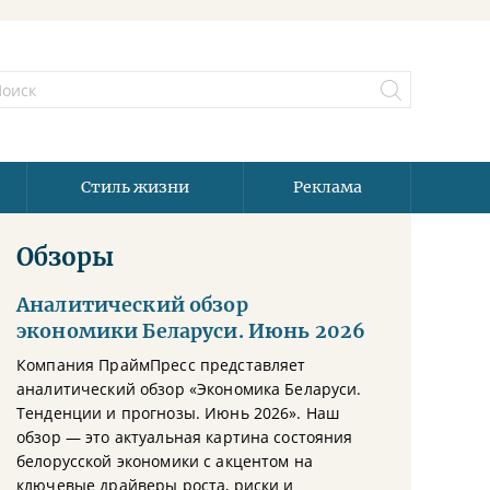
Стиль жизни
Реклама
Обзоры
Аналитический обзор
экономики Беларуси. Июнь 2026
Компания ПраймПресс представляет
аналитический обзор «Экономика Беларуси.
Тенденции и прогнозы. Июнь 2026». Наш
обзор — это актуальная картина состояния
белорусской экономики с акцентом на
ключевые драйверы роста, риски и