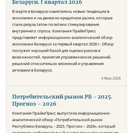
Беларуси. I квартал 2026
В марте в Беларуси наметились новые тенденции в
экономике и на денежно-кредитном рынке, которые
стали результатом политики стимулирования
внутреннего спроса. Компания ПраймПресс
представляет информационно-аналитический обзор
экономики Беларуси за первый квартал 2026 г. Обзор
послужит хорошей базой для оценки рисков и
возможностей, принятия управленческих решений,
решений относительно вложений и управления
активами в Беларуси.
4 Мая 2026
Потребительский рынок РБ - 2025.
Прогноз – 2026
Компания ПраймПресс выпустила информационно-
аналитический обзор «Потребительский рынок
Республики Беларусь - 2025. Прогноз – 2026», который
содержит наиболее полный анализ текущего состояния