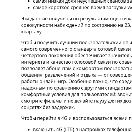
самая низкая доля неуспешных сеансов за
самое короткое среднее время загрузки w
Эти данные получены по результатам оценки к
совокупности наблюдений по состоянию на 23.10
кварталу.
Чтобы получить лучший пользовательский опыт
самого современного стандарта сотовой связи и
четвертого поколения обеспечивает значител
интернета и качество голосовой связи по сра
позволяет абонентам с комфортом пользоват
общения, развлечений и отдыха — от соверше
работы онлайн-игр. Особенно важно, что соед
надежным по сравнению с другими стандартами
комфортные условия для пользователей: звони
смотрите фильмы и не делайте паузу для их доз
соцсетях без задержек.
Чтобы перейти в 4G и воспользоваться всеми 
включить 4G (LTE) в настройках телефонно