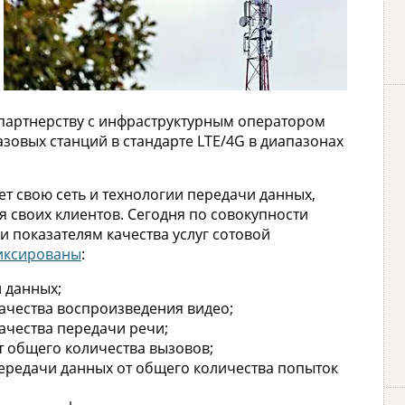
я партнерству с инфраструктурным оператором
зовых станций в стандарте LTE/4G в диапазонах
т свою сеть и технологии передачи данных,
я своих клиентов. Сегодня по совокупности
 показателям качества услуг сотовой
иксированы
:
 данных;
ачества воспроизведения видео;
ачества передачи речи;
т общего количества вызовов;
ередачи данных от общего количества попыток