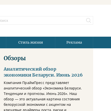
Стиль жизни
Реклама
Обзоры
Аналитический обзор
экономики Беларуси. Июнь 2026
Компания ПраймПресс представляет
аналитический обзор «Экономика Беларуси.
Тенденции и прогнозы. Июнь 2026». Наш
обзор — это актуальная картина состояния
белорусской экономики с акцентом на
ключевые драйверы роста, риски и