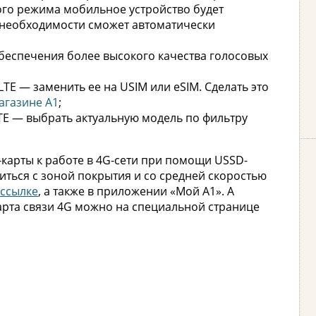
го режима мобильное устройство будет
 необходимости сможет автоматически
обеспечения более высокого качества голосовых
LTE — заменить ее на USIM или eSIM. Сделать это
агазине А1
;
LTE — выбрать актуальную модель по фильтру
-карты к работе в 4G-сети при помощи USSD-
иться с зоной покрытия и со средней скоростью
ссылке
, а также в приложении «Мой А1». А
арта связи 4G можно на специальной странице