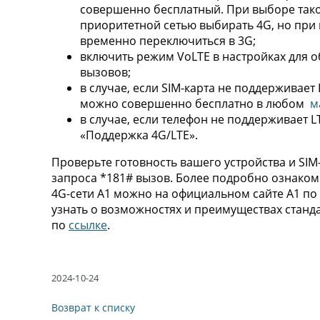
совершенно бесплатный. При выборе тако
приоритетной сетью выбирать 4G, но при
временно переключиться в 3G;
включить режим VoLTE в настройках для 
вызовов;
в случае, если SIM-карта не поддерживает 
можно совершенно бесплатно в любом
м
в случае, если телефон не поддерживает 
«Поддержка 4G/LTE».
Проверьте готовность вашего устройства и SIM
запроса *181# вызов. Более подробно ознаком
4G-сети А1 можно на официальном сайте А1 по
узнать о возможностях и преимуществах станд
по
ссылке
.
2024-10-24
Возврат к списку