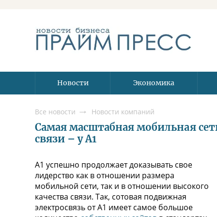
Новости
Экономика
Все новости
Новости компаний
Самая масштабная мобильная сеть
связи – у А1
А1 успешно продолжает доказывать свое
лидерство как в отношении размера
мобильной сети, так и в отношении высокого
качества связи. Так, сотовая подвижная
электросвязь от А1 имеет самое большое