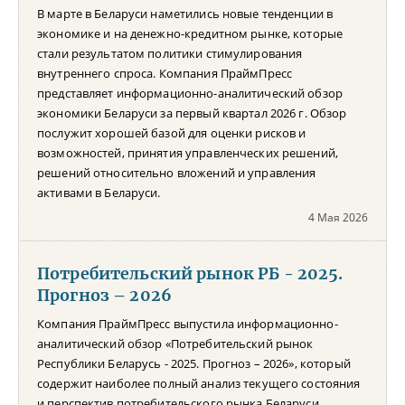
В марте в Беларуси наметились новые тенденции в
экономике и на денежно-кредитном рынке, которые
стали результатом политики стимулирования
внутреннего спроса. Компания ПраймПресс
представляет информационно-аналитический обзор
экономики Беларуси за первый квартал 2026 г. Обзор
послужит хорошей базой для оценки рисков и
возможностей, принятия управленческих решений,
решений относительно вложений и управления
активами в Беларуси.
4 Мая 2026
Потребительский рынок РБ - 2025.
Прогноз – 2026
Компания ПраймПресс выпустила информационно-
аналитический обзор «Потребительский рынок
Республики Беларусь - 2025. Прогноз – 2026», который
содержит наиболее полный анализ текущего состояния
и перспектив потребительского рынка Беларуси.