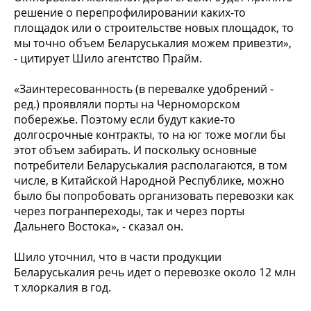
решение о перепрофилировании каких-то
площадок или о строительстве новых площадок, то
мы точно объем Беларуськалия можем привезти»,
- цитирует Шило агентство Прайм.
«Заинтересованность (в перевалке удобрений -
ред.) проявляли порты на Черноморском
побережье. Поэтому если будут какие-то
долгосрочные контракты, то на юг тоже могли бы
этот объем забирать. И поскольку основные
потребители Беларуськалия располагаются, в том
числе, в Китайской Народной Республике, можно
было бы попробовать организовать перевозки как
через погранпереходы, так и через порты
Дальнего Востока», - сказал он.
Шило уточнил, что в части продукции
Беларуськалия речь идет о перевозке около 12 млн
т хлоркалия в год.