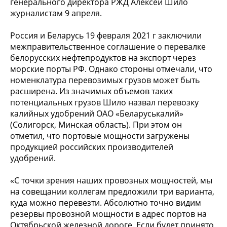
генерального директора РЖД Алексей Шило
журналистам 9 апреля.
Россия и Беларусь 19 февраля 2021 г заключили
межправительственное соглашение о перевалке
белорусских нефтепродуктов на экспорт через
морские порты РФ. Однако стороны отмечали, что
номенклатура перевозимых грузов может быть
расширена. Из значимых объемов таких
потенциальных грузов Шило назвал перевозку
калийных удобрений ОАО «Беларуськалий»
(Солигорск, Минская область). При этом он
отметил, что портовые мощности загружены
продукцией российских производителей
удобрений.
«С точки зрения наших провозных мощностей, мы
на совещании коллегам предложили три варианта,
куда можно перевезти. Абсолютно точно видим
резервы провозной мощности в адрес портов на
Октябрьской железной дороге. Если будет принято