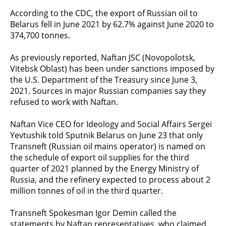
According to the CDC, the export of Russian oil to
Belarus fell in June 2021 by 62.7% against June 2020 to
374,700 tonnes.
As previously reported, Naftan JSC (Novopolotsk,
Vitebsk Oblast) has been under sanctions imposed by
the U.S. Department of the Treasury since June 3,
2021. Sources in major Russian companies say they
refused to work with Naftan.
Naftan Vice CEO for Ideology and Social Affairs Sergei
Yevtushik told Sputnik Belarus on June 23 that only
Transneft (Russian oil mains operator) is named on
the schedule of export oil supplies for the third
quarter of 2021 planned by the Energy Ministry of
Russia, and the refinery expected to process about 2
million tonnes of oil in the third quarter.
Transneft Spokesman Igor Demin called the
statements by Naftan representatives, who claimed