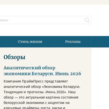
Стиль жизни
Реклама
Обзоры
Аналитический обзор
экономики Беларуси. Июнь 2026
Компания ПраймПресс представляет
аналитический обзор «Экономика Беларуси.
Тенденции и прогнозы. Июнь 2026». Наш
обзор — это актуальная картина состояния
белорусской экономики с акцентом на
ключевые драйверы роста, риски и