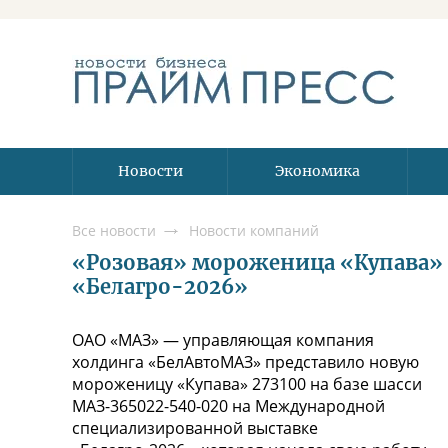
Новости
Экономика
Все новости
Новости компаний
«Розовая» мороженица «Купава» б
«Белагро-2026»
ОАО «МАЗ» — управляющая компания
холдинга «БелАвтоМАЗ» представило новую
мороженицу «Купава» 273100 на базе шасси
МАЗ-365022-540-020 на Международной
специализированной выставке