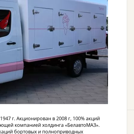
947 г. Акционирован в 2008 г, 100% акций
ляющей компанией холдинга «БелавтоМАЗ».
икаций бортовых и полноприводных