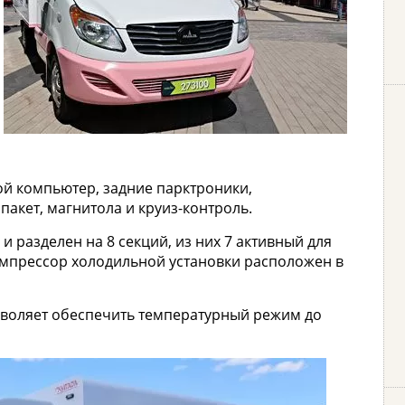
й компьютер, задние парктроники,
акет, магнитола и круиз-контроль.
и разделен на 8 секций, из них 7 активный для
Компрессор холодильной установки расположен в
зволяет обеспечить температурный режим до