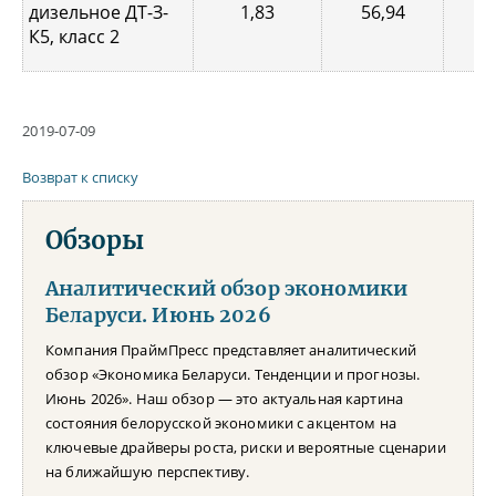
дизельное ДТ-З-
1,83
56,94
0,
К5, класс 2
2019-07-09
Возврат к списку
Обзоры
Аналитический обзор экономики
Беларуси. Июнь 2026
Компания ПраймПресс представляет аналитический
обзор «Экономика Беларуси. Тенденции и прогнозы.
Июнь 2026». Наш обзор — это актуальная картина
состояния белорусской экономики с акцентом на
ключевые драйверы роста, риски и вероятные сценарии
на ближайшую перспективу.