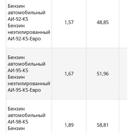
Бензин
автомобильный
АИ-92-К5
1,57
48,85
0,
Бензин
неэтилированный
АИ-92-К5-Евро
Бензин
автомобильный
АИ-95-К5
1,67
51,96
0,
Бензин
неэтилированный
АИ-95-К5-Евро
Бензин
автомобильный
АИ-98-К5
1,89
58,81
0,
Бензин