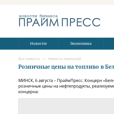
Новости
Экономика
Все новости
Новости компаний
Розничные цены на топливо в Бела
МИНСК, 6 августа – ПраймПресс. Концерн «Белн
розничные цены на нефтепродукты, реализуемы
концерна: