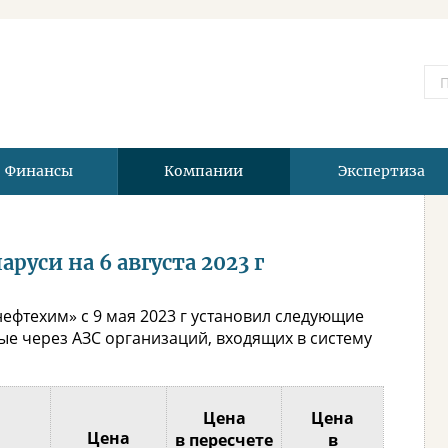
Финансы
Компании
Экспертиза
руси на 6 августа 2023 г
ефтехим» с 9 мая 2023 г установил следующие
е через АЗС организаций, входящих в систему
Цена
Цена
Цена
в пересчете
в