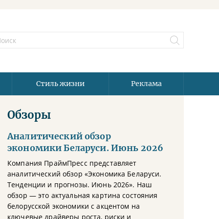
Стиль жизни
Реклама
Обзоры
Аналитический обзор
экономики Беларуси. Июнь 2026
Компания ПраймПресс представляет
аналитический обзор «Экономика Беларуси.
Тенденции и прогнозы. Июнь 2026». Наш
обзор — это актуальная картина состояния
белорусской экономики с акцентом на
ключевые драйверы роста, риски и