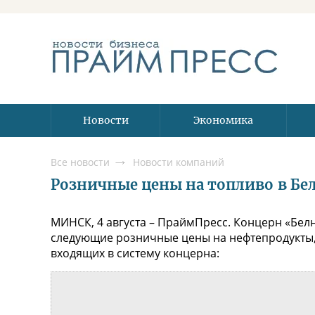
Новости
Экономика
Все новости
Новости компаний
Розничные цены на топливо в Бела
МИНСК, 4 августа – ПраймПресс. Концерн «Белн
следующие розничные цены на нефтепродукты,
входящих в систему концерна: