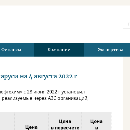
Финансы
Компании
Экспертиза
руси на 4 августа 2022 г
ефтехим» с 28 июня 2022 г установил
 реализуемые через АЗС организаций,
Цена
Цена
Цена
в пересчете
в