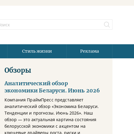
Стиль жизни
Реклама
Обзоры
Аналитический обзор
экономики Беларуси. Июнь 2026
Компания ПраймПресс представляет
аналитический обзор «Экономика Беларуси.
Тенденции и прогнозы. Июнь 2026». Наш
обзор — это актуальная картина состояния
белорусской экономики с акцентом на
ключевые драйверы роста, риски и