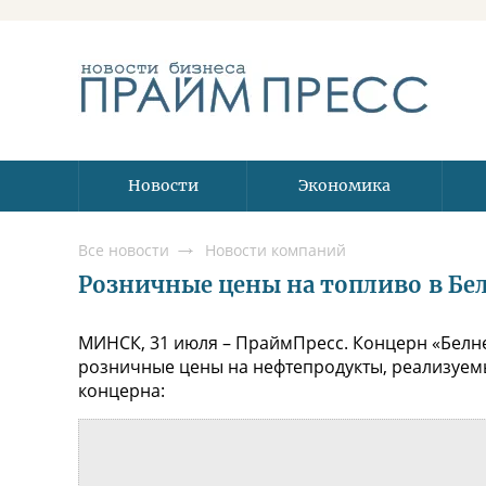
Новости
Экономика
Все новости
Новости компаний
Розничные цены на топливо в Бела
МИНСК, 31 июля – ПраймПресс. Концерн «Белне
розничные цены на нефтепродукты, реализуемы
концерна: