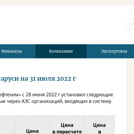
Финансы
Компании
Экспертиза
руси на 31 июля 2022 г
фтехим» с 28 июня 2022 г установил следующие
е через АЗС организаций, входящих в систему
Цена
Цена
Цена
в пересчете
в