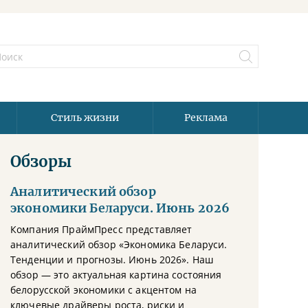
Стиль жизни
Реклама
Обзоры
Аналитический обзор
экономики Беларуси. Июнь 2026
Компания ПраймПресс представляет
аналитический обзор «Экономика Беларуси.
Тенденции и прогнозы. Июнь 2026». Наш
обзор — это актуальная картина состояния
белорусской экономики с акцентом на
ключевые драйверы роста, риски и