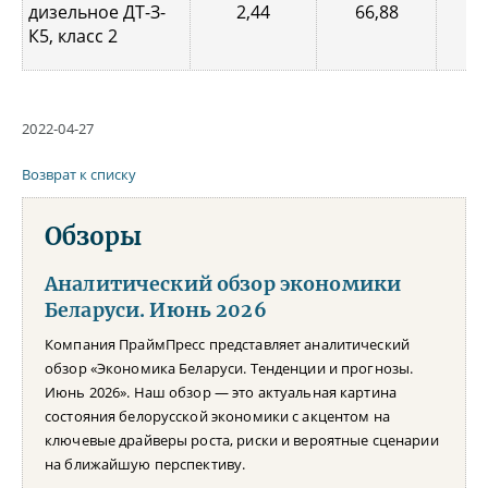
дизельное ДТ-З-
2,44
66,88
0,
К5, класс 2
2022-04-27
Возврат к списку
Обзоры
Аналитический обзор экономики
Беларуси. Июнь 2026
Компания ПраймПресс представляет аналитический
обзор «Экономика Беларуси. Тенденции и прогнозы.
Июнь 2026». Наш обзор — это актуальная картина
состояния белорусской экономики с акцентом на
ключевые драйверы роста, риски и вероятные сценарии
на ближайшую перспективу.