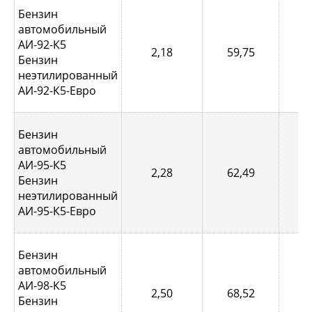
Бензин
автомобильный
АИ-92-К5
2,18
59,75
0,
Бензин
неэтилированный
АИ-92-К5-Евро
Бензин
автомобильный
АИ-95-К5
2,28
62,49
0,
Бензин
неэтилированный
АИ-95-К5-Евро
Бензин
автомобильный
АИ-98-К5
2,50
68,52
0,
Бензин