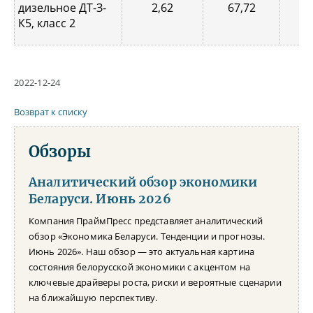
дизельное ДТ-З-
2,62
67,72
0,
К5, класс 2
2022-12-24
Возврат к списку
Обзоры
Аналитический обзор экономики
Беларуси. Июнь 2026
Компания ПраймПресс представляет аналитический
обзор «Экономика Беларуси. Тенденции и прогнозы.
Июнь 2026». Наш обзор — это актуальная картина
состояния белорусской экономики с акцентом на
ключевые драйверы роста, риски и вероятные сценарии
на ближайшую перспективу.