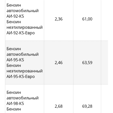
Бензин
автомобильный
АИ-92-К5
2,36
61,00
0,
Бензин
неэтилированный
АИ-92-К5-Евро
Бензин
автомобильный
АИ-95-К5
2,46
63,59
0,
Бензин
неэтилированный
АИ-95-К5-Евро
Бензин
автомобильный
АИ-98-К5
2,68
69,28
1,
Бензин