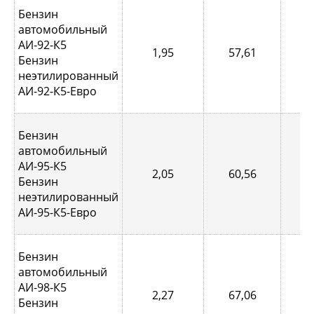
Бензин
автомобильный
АИ-92-К5
1,95
57,61
0,
Бензин
неэтилированный
АИ-92-К5-Евро
Бензин
автомобильный
АИ-95-К5
2,05
60,56
0,
Бензин
неэтилированный
АИ-95-К5-Евро
Бензин
автомобильный
АИ-98-К5
2,27
67,06
0
Бензин