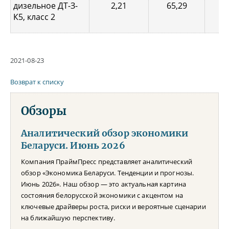
дизельное ДТ-З-
2,21
65,29
0,
К5, класс 2
2021-08-23
Возврат к списку
Обзоры
Аналитический обзор экономики
Беларуси. Июнь 2026
Компания ПраймПресс представляет аналитический
обзор «Экономика Беларуси. Тенденции и прогнозы.
Июнь 2026». Наш обзор — это актуальная картина
состояния белорусской экономики с акцентом на
ключевые драйверы роста, риски и вероятные сценарии
на ближайшую перспективу.