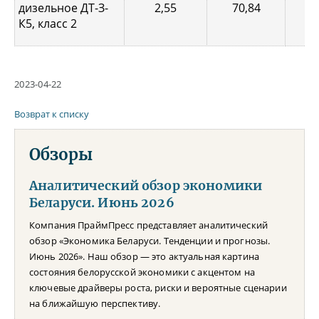
дизельное ДТ-З-
2,55
70,84
0,
К5, класс 2
2023-04-22
Возврат к списку
Обзоры
Аналитический обзор экономики
Беларуси. Июнь 2026
Компания ПраймПресс представляет аналитический
обзор «Экономика Беларуси. Тенденции и прогнозы.
Июнь 2026». Наш обзор — это актуальная картина
состояния белорусской экономики с акцентом на
ключевые драйверы роста, риски и вероятные сценарии
на ближайшую перспективу.