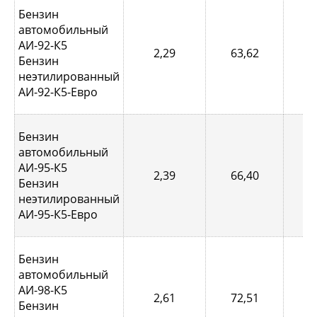
Бензин
автомобильный
АИ-92-К5
2,29
63,62
0,
Бензин
неэтилированный
АИ-92-К5-Евро
Бензин
автомобильный
АИ-95-К5
2,39
66,40
0,
Бензин
неэтилированный
АИ-95-К5-Евро
Бензин
автомобильный
АИ-98-К5
2,61
72,51
0,
Бензин