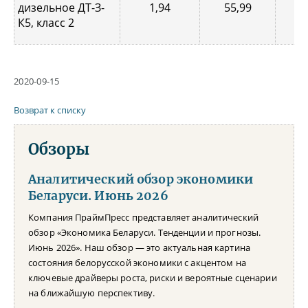
дизельное ДТ-З-
1,94
55,99
0,
К5, класс 2
2020-09-15
Возврат к списку
Обзоры
Аналитический обзор экономики
Беларуси. Июнь 2026
Компания ПраймПресс представляет аналитический
обзор «Экономика Беларуси. Тенденции и прогнозы.
Июнь 2026». Наш обзор — это актуальная картина
состояния белорусской экономики с акцентом на
ключевые драйверы роста, риски и вероятные сценарии
на ближайшую перспективу.