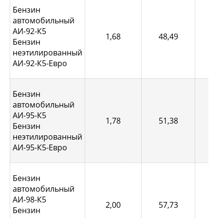
Бензин
автомобильный
АИ-92-К5
1,68
48,49
0,
Бензин
неэтилированный
АИ-92-К5-Евро
Бензин
автомобильный
АИ-95-К5
1,78
51,38
0,
Бензин
неэтилированный
АИ-95-К5-Евро
Бензин
автомобильный
АИ-98-К5
2,00
57,73
0,
Бензин