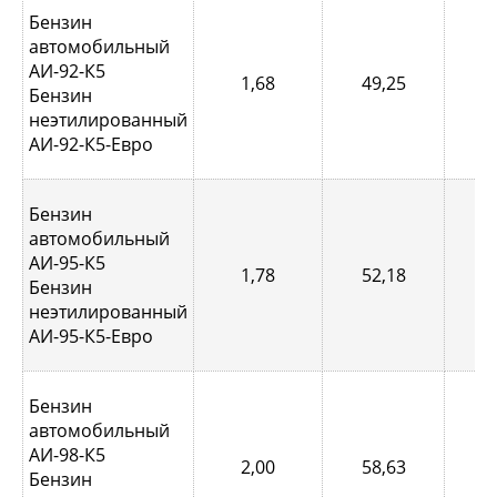
Бензин
автомобильный
АИ-92-К5
1,68
49,25
0,
Бензин
неэтилированный
АИ-92-К5-Евро
Бензин
автомобильный
АИ-95-К5
1,78
52,18
0,
Бензин
неэтилированный
АИ-95-К5-Евро
Бензин
автомобильный
АИ-98-К5
2,00
58,63
0,
Бензин