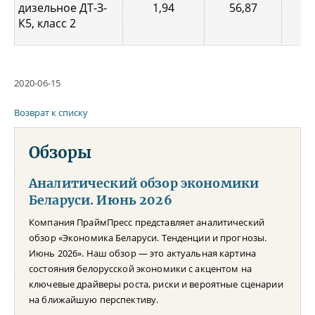
дизельное ДТ-З-
1,94
56,87
0,
К5, класс 2
2020-06-15
Возврат к списку
Обзоры
Аналитический обзор экономики
Беларуси. Июнь 2026
Компания ПраймПресс представляет аналитический
обзор «Экономика Беларуси. Тенденции и прогнозы.
Июнь 2026». Наш обзор — это актуальная картина
состояния белорусской экономики с акцентом на
ключевые драйверы роста, риски и вероятные сценарии
на ближайшую перспективу.