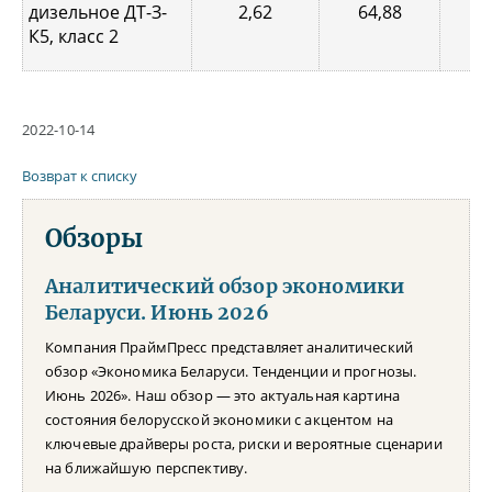
дизельное ДТ-З-
2,62
64,88
1,
К5, класс 2
2022-10-14
Возврат к списку
Обзоры
Аналитический обзор экономики
Беларуси. Июнь 2026
Компания ПраймПресс представляет аналитический
обзор «Экономика Беларуси. Тенденции и прогнозы.
Июнь 2026». Наш обзор — это актуальная картина
состояния белорусской экономики с акцентом на
ключевые драйверы роста, риски и вероятные сценарии
на ближайшую перспективу.