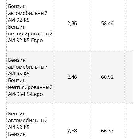
Бензин
автомобильный
АИ-92-К5
2,36
58,44
0,
Бензин
неэтилированный
АИ-92-К5-Евро
Бензин
автомобильный
АИ-95-К5
2,46
60,92
0,
Бензин
неэтилированный
АИ-95-К5-Евро
Бензин
автомобильный
АИ-98-К5
2,68
66,37
1,
Бензин