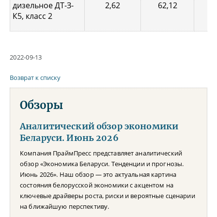
дизельное ДТ-З-
2,62
62,12
1,
К5, класс 2
2022-09-13
Возврат к списку
Обзоры
Аналитический обзор экономики
Беларуси. Июнь 2026
Компания ПраймПресс представляет аналитический
обзор «Экономика Беларуси. Тенденции и прогнозы.
Июнь 2026». Наш обзор — это актуальная картина
состояния белорусской экономики с акцентом на
ключевые драйверы роста, риски и вероятные сценарии
на ближайшую перспективу.