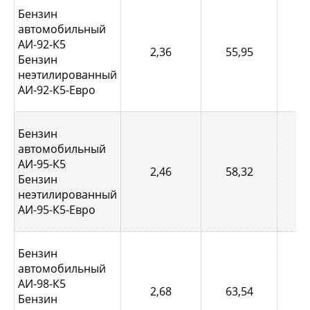
Бензин
автомобильный
АИ-92-К5
2,36
55,95
0,
Бензин
неэтилированный
АИ-92-К5-Евро
Бензин
автомобильный
АИ-95-К5
2,46
58,32
0,
Бензин
неэтилированный
АИ-95-К5-Евро
Бензин
автомобильный
АИ-98-К5
2,68
63,54
1,
Бензин