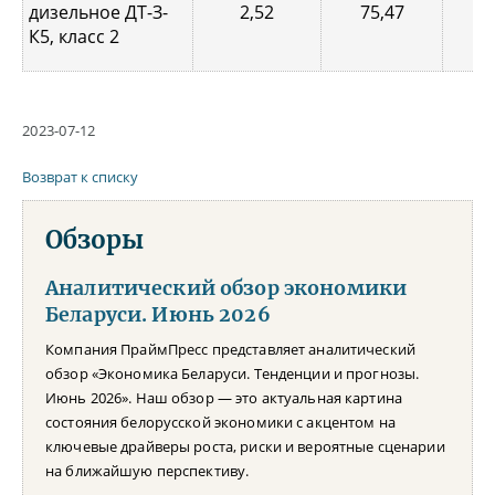
дизельное ДТ-З-
2,52
75,47
0,
К5, класс 2
2023-07-12
Возврат к списку
Обзоры
Аналитический обзор экономики
Беларуси. Июнь 2026
Компания ПраймПресс представляет аналитический
обзор «Экономика Беларуси. Тенденции и прогнозы.
Июнь 2026». Наш обзор — это актуальная картина
состояния белорусской экономики с акцентом на
ключевые драйверы роста, риски и вероятные сценарии
на ближайшую перспективу.