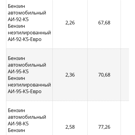
Бензин
автомобильный
АИ-92-К5
2,26
67,68
0,
Бензин
неэтилированный
АИ-92-К5-Евро
Бензин
автомобильный
АИ-95-К5
2,36
70,68
0,
Бензин
неэтилированный
АИ-95-К5-Евро
Бензин
автомобильный
АИ-98-К5
2,58
77,26
0,
Бензин