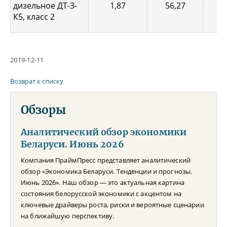
дизельное ДТ-З-
1,87
56,27
0,
К5, класс 2
2019-12-11
Возврат к списку
Обзоры
Аналитический обзор экономики
Беларуси. Июнь 2026
Компания ПраймПресс представляет аналитический
обзор «Экономика Беларуси. Тенденции и прогнозы.
Июнь 2026». Наш обзор — это актуальная картина
состояния белорусской экономики с акцентом на
ключевые драйверы роста, риски и вероятные сценарии
на ближайшую перспективу.