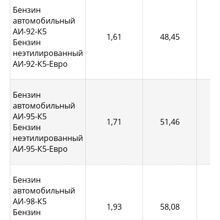
Бензин
автомобильный
АИ-92-К5
1,61
48,45
0,
Бензин
неэтилированный
АИ-92-К5-Евро
Бензин
автомобильный
АИ-95-К5
1,71
51,46
0,
Бензин
неэтилированный
АИ-95-К5-Евро
Бензин
автомобильный
АИ-98-К5
1,93
58,08
0,
Бензин