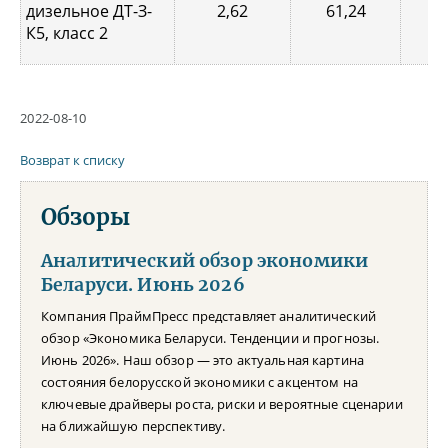
дизельное ДТ-З-
2,62
61,24
1,
К5, класс 2
2022-08-10
Возврат к списку
Обзоры
Аналитический обзор экономики
Беларуси. Июнь 2026
Компания ПраймПресс представляет аналитический
обзор «Экономика Беларуси. Тенденции и прогнозы.
Июнь 2026». Наш обзор — это актуальная картина
состояния белорусской экономики с акцентом на
ключевые драйверы роста, риски и вероятные сценарии
на ближайшую перспективу.