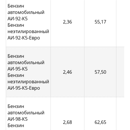
Бензин
автомобильный
АИ-92-К5
2,36
55,17
0,
Бензин
неэтилированный
АИ-92-К5-Евро
Бензин
автомобильный
АИ-95-К5
2,46
57,50
0,
Бензин
неэтилированный
АИ-95-К5-Евро
Бензин
автомобильный
АИ-98-К5
2,68
62,65
1,
Бензин