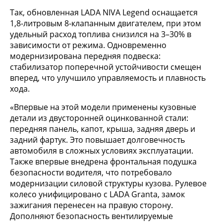
Так, обновленная LADA NIVA Legend оснащается
1,8-литровым 8-клапанным двигателем, при этом
удельный расход топлива снизился на 3–30% в
зависимости от режима. Одновременно
модернизирована передняя подвеска:
стабилизатор поперечной устойчивости смещен
вперед, что улучшило управляемость и плавность
хода.
«Впервые на этой модели применены кузовные
детали из двусторонней оцинкованной стали:
передняя панель, капот, крыша, задняя дверь и
задний фартук. Это повышает долговечность
автомобиля в сложных условиях эксплуатации.
Также впервые внедрена фронтальная подушка
безопасности водителя, что потребовало
модернизации силовой структуры кузова. Рулевое
колесо унифицировано с LADA Granta, замок
зажигания перенесен на правую сторону.
Дополняют безопасность вентилируемые