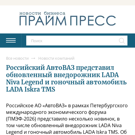
Все новости
Новости компаний
Российский АвтоВАЗ представил
обновленный внедорожник LADA
Niva Legend и гоночный автомобиль
LADA Iskra TMS
Российское АО «АвтоВАЗ» в рамках Петербургского
международного экономического форума
(ПМЭФ-2026) представило несколько новинок, в
том числе обновленный внедорожник LADA Niva
Legend и гоночный автомобиль LADA Iskra TMS. Об