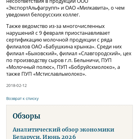
несоответствия в продукции ООО
«ЭкспортАльфагрупп» и ОАО «Милкавита», о чем
уведомил белорусских коллег.
Также ведомство из-за многочисленных
нарушений с 9 февраля приостанавливает
сертификацию молочной продукции с ряда
филиалов ОАО «Бабушкина крынка». Среди них
филиал «Быховский», филиал «Славгородский», цех
по производству сыров г.п. Белыничи, ПУП
«Молочный полюс», ПУП «Бобруйскмолоко», а
также ПУП «Мстиславльмолоко».
2018-02-12
Возврат к списку
Обзоры
Аналитический обзор экономики
Беларуси. Июнь 2026