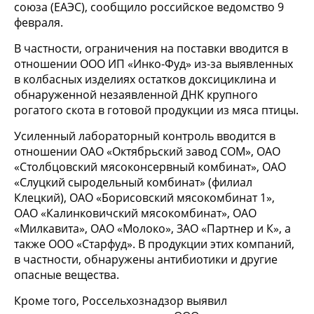
союза (ЕАЭС), сообщило российское ведомство 9
февраля.
В частности, ограничения на поставки вводится в
отношении ООО ИП «Инко-Фуд» из-за выявленных
в колбасных изделиях остатков доксициклина и
обнаруженной незаявленной ДНК крупного
рогатого скота в готовой продукции из мяса птицы.
Усиленный лабораторный контроль вводится в
отношении ОАО «Октябрьский завод СОМ», ОАО
«Столбцовский мясоконсервный комбинат», ОАО
«Слуцкий сыродельный комбинат» (филиал
Клецкий), ОАО «Борисовский мясокомбинат 1»,
ОАО «Калинковичский мясокомбинат», ОАО
«Милкавита», ОАО «Молоко», ЗАО «Партнер и К», а
также ООО «Старфуд». В продукции этих компаний,
в частности, обнаружены антибиотики и другие
опасные вещества.
Кроме того, Россельхознадзор выявил