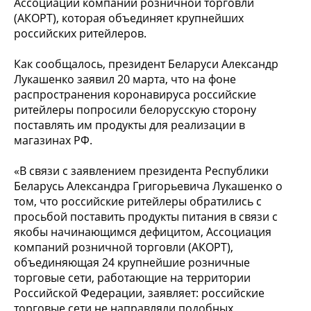
Ассоциации компаний розничной торговли
(АКОРТ), которая объединяет крупнейших
российских ритейлеров.
Как сообщалось, президент Беларуси Александр
Лукашенко заявил 20 марта, что на фоне
распространения коронавируса российские
ритейлеры попросили белорусскую сторону
поставлять им продукты для реализации в
магазинах РФ.
«В связи с заявлением президента Республики
Беларусь Александра Григорьевича Лукашенко о
том, что российские ритейлеры обратились с
просьбой поставить продукты питания в связи с
якобы начинающимся дефицитом, Ассоциация
компаний розничной торговли (АКОРТ),
объединяющая 24 крупнейшие розничные
торговые сети, работающие на территории
Российской Федерации, заявляет: российские
торговые сети не направляли подобных