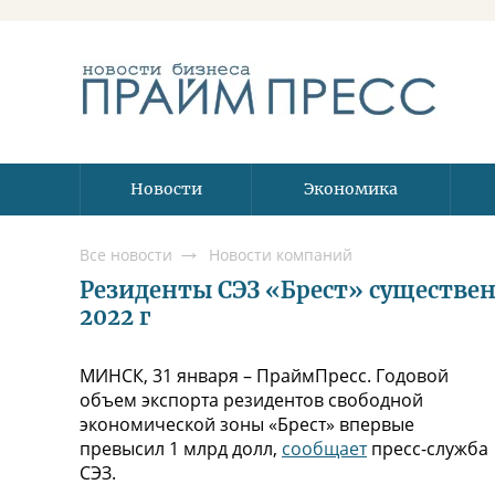
Новости
Экономика
Все новости
Новости компаний
Резиденты СЭЗ «Брест» существен
2022 г
МИНСК, 31 января – ПраймПресс. Годовой
объем экспорта резидентов свободной
экономической зоны «Брест» впервые
превысил 1 млрд долл,
сообщает
пресс-служба
СЭЗ.