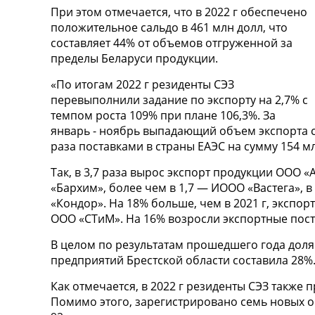
При этом отмечается, что в 2022 г обеспечено
положительное сальдо в 461 млн долл, что
составляет 44% от объемов отгруженной за
пределы Беларуси продукции.
«По итогам 2022 г резиденты СЭЗ
перевыполнили задание по экспорту на 2,7% с
темпом роста 109% при плане 106,3%. За
январь - ноябрь выпадающий объем экспорта с
раза поставками в страны ЕАЭС на сумму 154 м
Так, в 3,7 раза вырос экспорт продукции ООО «
«Бархим», более чем в 1,7 — ИООО «Вастега», в
«Кондор». На 18% больше, чем в 2021 г, экспо
ООО «СТиМ». На 16% возросли экспортные пост
В целом по результатам прошедшего года доля
предприятий Брестской области составила 28%
Как отмечается, в 2022 г резиденты СЭЗ также
Помимо этого, зарегистрировано семь новых 