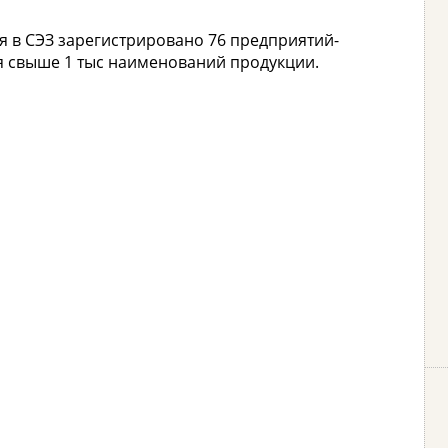
мя в СЭЗ зарегистрировано 76 предприятий-
ся свыше 1 тыс наименований продукции.