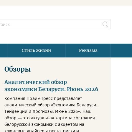
Стиль жизни
Реклама
Обзоры
Аналитический обзор
экономики Беларуси. Июнь 2026
Компания ПраймПресс представляет
аналитический обзор «Экономика Беларуси.
Тенденции и прогнозы. Июнь 2026». Наш
обзор — это актуальная картина состояния
белорусской экономики с акцентом на
ключевые драйверы роста, риски и