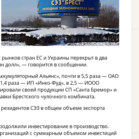
 рынков стран ЕС и Украины перекрыт в два
лн долл», — говорится в сообщении.
Аккумуляторный Альянс», почти в 5,5 раза — ОАО
 1,4 раза — ИП «Инко-Фуд», в 2,5 — ИООО
ртировали своей продукции СП «Санта Бремор» и
авки Брестского чулочного комбината.
 резидентов СЭЗ в общем объеме экспорта
.
 продолжили инвестирование в производство.
организаций с суммарным объемом инвестиций