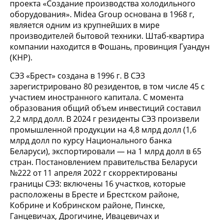
проекта «Создание производства холодильного
оборудования». Midea Group основана в 1968 г,
является одним из крупнейших в мире
производителей бытовой техники. Штаб-квартира
компании находится в Фошань, провинция Гуандун
(КНР).
СЭЗ «Брест» создана в 1996 г. В СЭЗ
зарегистрировано 80 резидентов, в том числе 45 с
участием иностранного капитала. С момента
образования общий объем инвестиций составил
2,2 млрд долл. В 2024 г резиденты СЭЗ произвели
промышленной продукции на 4,8 млрд долл (1,6
млрд долл по курсу Национального банка
Беларуси), экспортировали — на 1 млрд долл в 65
стран. Постановлением правительства Беларуси
№222 от 11 апреля 2022 г скорректированы
границы СЭЗ: включены 16 участков, которые
расположены в Бресте и Брестском районе,
Кобрине и Кобринском районе, Пинске,
Ганцевичах, Дрогичине, Ивацевичах и