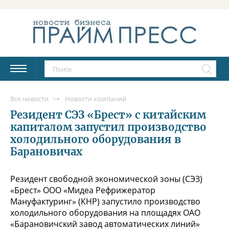
Все новости
Новости компаний
Резидент СЭЗ «Брест» с китайским
капиталом запустил производство
холодильного оборудования в
Барановичах
Резидент свободной экономической зоны (СЭЗ)
«Брест» ООО «Мидеа Рефрижератор
Мануфактуринг» (КНР) запустило производство
холодильного оборудования на площадях ОАО
«Барановичский завод автоматических линий»