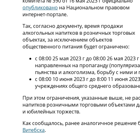
комитета № 390 от 16 мая 2023 г официально
опубликовано
на Национальном правовом
интернет-портале.
Так, согласно документу, время продажи
алкогольных напитков в розничных торговых
объектах, за исключением объектов
общественного питания будет ограничено:
с 08:00 25 мая 2023 г до 08:00 26 мая 2023
направленных на пропаганду (популяриза
пьянства и алкоголизма, борьбу с ними и
с 08:00 10 июня 2023 г до 8:00 11 июня 20
учреждениях общего среднего образован
При этом ограничения, указанные выше, не р
напитков розничными торговыми объектами дл
и юбилейных торжеств.
Как сообщалось, ранее аналогичное решение 
Витебска
.