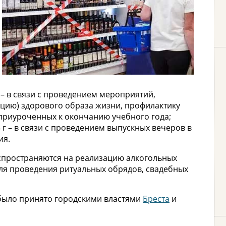
 г – в связи с проведением мероприятий,
цию) здорового образа жизни, профилактику
 приуроченных к окончанию учебного года;
23 г – в связи с проведением выпускных вечеров в
ия.
аспространяются на реализацию алкогольных
я проведения ритуальных обрядов, свадебных
было принято городскими властями
Бреста
и