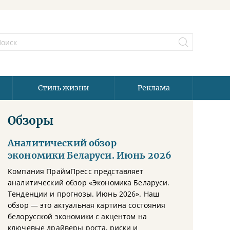
Стиль жизни
Реклама
Обзоры
Аналитический обзор
экономики Беларуси. Июнь 2026
Компания ПраймПресс представляет
аналитический обзор «Экономика Беларуси.
Тенденции и прогнозы. Июнь 2026». Наш
обзор — это актуальная картина состояния
белорусской экономики с акцентом на
ключевые драйверы роста, риски и