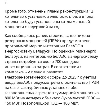
г.
Кроме того, отменены планы реконструкции 12
котельных с установкой электрокотлов, а в трех
котельных будут установлены котлы меньшей
мощности с задержкой на год.
Как сообщалось ранее, строительство пиково-
резервных мощностей (ПРЭИ) предусмотрено
программой мер по интеграции БелАЭС в
энергосистему Беларуси. По оценкам Минэнерго
Беларуси, на интеграцию БелАЭС в энергосистему
страны потребуется около 700 млн долл
инвестиционных затрат. В соответствии с
комплексным планом развития
электроэнергетической сферы до 2025 г с учетом
ввода БелАЭС предусмотрено строительство ПРЭИ
на базе газотурбинных установок либо
газопоршневых агрегатов суммарной мощностью
800 МВт на четырех объектах: Лукомльской ГРЭС —
150 МВт, Новополоцкой ТЭЦ — 100 МВт,