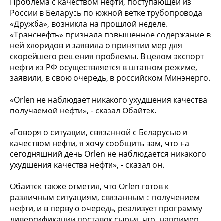
Проблема с качеством нефти, поступающей из
России в Беларусь по южной ветке трубопровода
«Дружба», возникла на прошлой неделе.
«Транснефть» признала повышенное содержание в
ней хлоридов и заявила о принятии мер для
скорейшего решения проблемы. В целом экспорт
нефти из РФ осуществляется в штатном режиме,
заявили, в свою очередь, в российском Минэнерго.
«Orlen не наблюдает никакого ухудшения качества
получаемой нефти», - сказал Обайтек.
«Говоря о ситуации, связанной с Беларусью и
качеством нефти, я хочу сообщить вам, что на
сегодняшний день Orlen не наблюдается никакого
ухудшения качества нефти», - сказал он.
Обайтек также отметил, что Orlen готов к
различным ситуациям, связанным с получением
нефти, и в первую очередь, реализует программу
диверсификации поставок сырья, что, например,