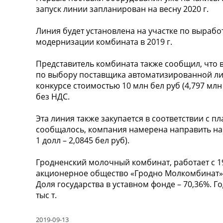
запуск линии запланирован на весну 2020 г.
Линия будет установлена на участке по вырабо
модернизации комбината в 2019 г.
Представитель комбината также сообщил, что 
по выбору поставщика автоматизированной ли
конкурсе стоимостью 10 млн бел руб (4,797 мл
без НДС.
Эта линия также закупается в соответствии с п
сообщалось, компания намерена направить на э
1 долл – 2,0845 бел руб).
Гродненский молочный комбинат, работает с 19
акционерное общество «Гродно Молкомбинат»,
Доля государства в уставном фонде – 70,36%. 
тыс т.
2019-09-13