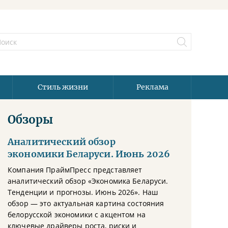
Стиль жизни
Реклама
Обзоры
Аналитический обзор
экономики Беларуси. Июнь 2026
Компания ПраймПресс представляет
аналитический обзор «Экономика Беларуси.
Тенденции и прогнозы. Июнь 2026». Наш
обзор — это актуальная картина состояния
белорусской экономики с акцентом на
ключевые драйверы роста, риски и