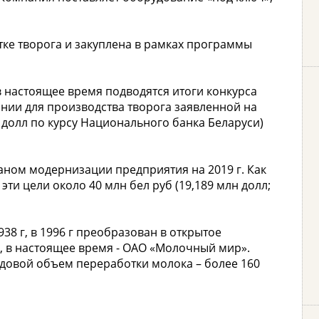
тке творога и закуплена в рамках программы
в настоящее время подводятся итоги конкурса
нии для производства творога заявленной на
н долл по курсу Национального банка Беларуси)
ланом модернизации предприятия на 2019 г. Как
ти цели около 40 млн бел руб (19,189 млн долл;
38 г, в 1996 г преобразован в открытое
 в настоящее время - ОАО «Молочный мир».
Годовой объем переработки молока – более 160