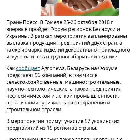
ПраймПресс. В Гомеле 25-26 октября 2018 г
впервые пройдет Форум регионов Беларуси и
Украины. В рамках мероприятия запланированы
выставка продукции предприятий двух стран, а
также ярмарка изделий декоративно-прикладного
искусства и показ крупногабаритной техники.
Как
сообщает
Agronews, Беларусь на Форуме
представят 96 компаний, в том числе
сельскохозяйственные, машиностроительные,
научно-технологические, а также предприятия
нефтехимической и легкой промышленности,
организации туризма, здравоохранения и
строительной отрасли.
В мероприятии примут участие 57 украинских
предприятий из 15 регионов страны.
Программой Форума также запланированы 7-е