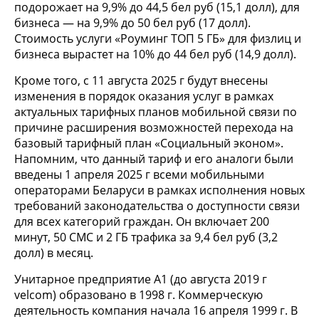
подорожает на 9,9% до 44,5 бел руб (15,1 долл), для
бизнеса — на 9,9% до 50 бел руб (17 долл).
Стоимость услуги «Роуминг ТОП 5 ГБ» для физлиц и
бизнеса вырастет на 10% до 44 бел руб (14,9 долл).
Кроме того, с 11 августа 2025 г будут внесены
изменения в порядок оказания услуг в рамках
актуальных тарифных планов мобильной связи по
причине расширения возможностей перехода на
базовый тарифный план «Социальный эконом».
Напомним, что данный тариф и его аналоги были
введены 1 апреля 2025 г всеми мобильными
операторами Беларуси в рамках исполнения новых
требований законодательства о доступности связи
для всех категорий граждан. Он включает 200
минут, 50 СМС и 2 ГБ трафика за 9,4 бел руб (3,2
долл) в месяц.
Унитарное предприятие А1 (до августа 2019 г
velcom) образовано в 1998 г. Коммерческую
деятельность компания начала 16 апреля 1999 г. В