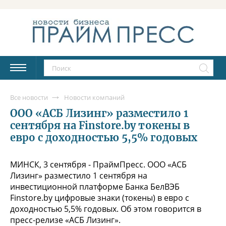
Все новости
Новости компаний
ООО «АСБ Лизинг» разместило 1
сентября на Finstore.by токены в
евро с доходностью 5,5% годовых
МИНСК, 3 сентября - ПраймПресс. ООО «АСБ
Лизинг» разместило 1 сентября на
инвестиционной платформе Банка БелВЭБ
Finstore.by цифровые знаки (токены) в евро с
доходностью 5,5% годовых. Об этом говорится в
пресс-релизе «АСБ Лизинг».