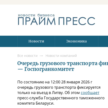
Новости
Экономика
Все новости
Новости компаний
Очередь грузового транспорта фик
— Госпогранкомитет
По состоянию на 12:00 28 января 2026 г
очередь грузового транспорта фиксируется
только на въезд в Литву. Об этом
сообщает
пресс-служба Государственного таможенного
комитета Беларуси.