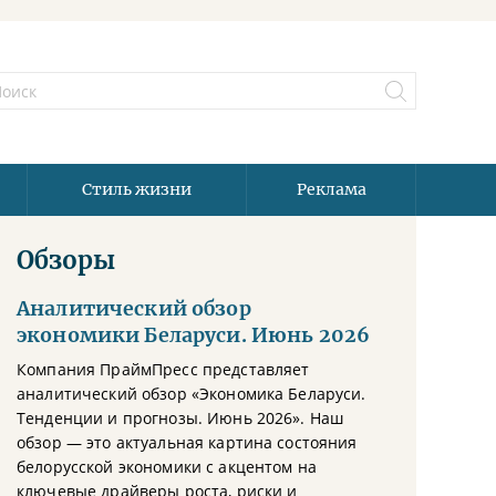
Стиль жизни
Реклама
Обзоры
Аналитический обзор
экономики Беларуси. Июнь 2026
Компания ПраймПресс представляет
аналитический обзор «Экономика Беларуси.
Тенденции и прогнозы. Июнь 2026». Наш
обзор — это актуальная картина состояния
белорусской экономики с акцентом на
ключевые драйверы роста, риски и