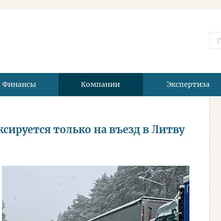
Финансы
Компании
Экспертиза
сируется только на въезд в Литву