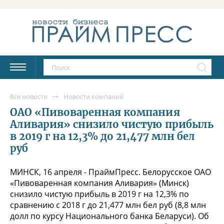
Все новости
Новости компаний
ОАО «Пивоваренная компания
Аливария» снизило чистую прибыль
в 2019 г на 12,3% до 21,477 млн бел
руб
МИНСК, 16 апреля - ПраймПресс. Белорусское ОАО
«Пивоваренная компания Аливария» (Минск)
снизило чистую прибыль в 2019 г на 12,3% по
сравнению с 2018 г до 21,477 млн бел руб (8,8 млн
долл по курсу Национального банка Беларуси). Об