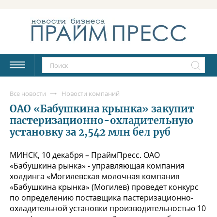
Все новости
Новости компаний
ОАО «Бабушкина крынка» закупит
пастеризационно-охладительную
установку за 2,542 млн бел руб
МИНСК, 10 декабря – ПраймПресс. ОАО
«Бабушкина рынка» - управляющая компания
холдинга «Могилевская молочная компания
«Бабушкина крынка» (Могилев) проведет конкурс
по определению поставщика пастеризационно-
охладительной установки производительностью 10