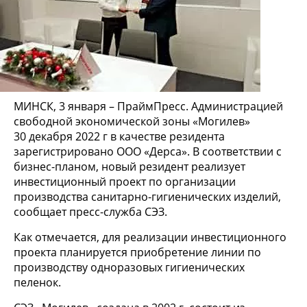
МИНСК, 3 января – ПраймПресс. Администрацией
свободной экономической зоны «Могилев»
30 декабря 2022 г в качестве резидента
зарегистрировано ООО «Дерса». В соответствии с
бизнес-планом, новый резидент реализует
инвестиционный проект по организации
производства санитарно-гигиенических изделий,
сообщает пресс-служба СЭЗ.
Как отмечается, для реализации инвестиционного
проекта планируется приобретение линии по
производству одноразовых гигиенических
пеленок.