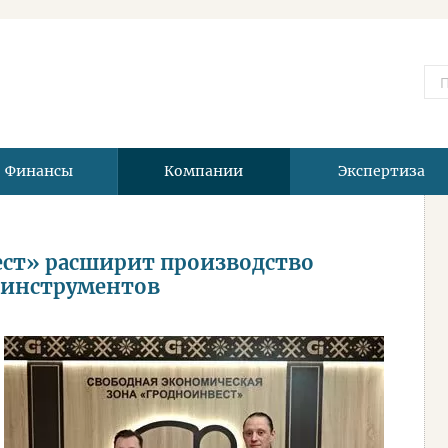
Финансы
Компании
Экспертиза
ест» расширит производство
 инструментов