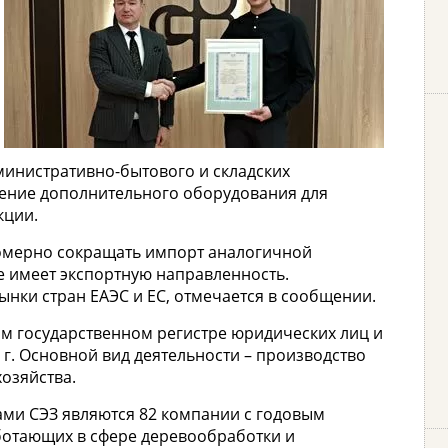
министративно-бытового и складских
ение дополнительного оборудования для
кции.
омерно сокращать импорт аналогичной
е имеет экспортную направленность.
нки стран ЕАЭС и ЕС, отмечается в сообщении.
 государственном регистре юридических лиц и
г. Основной вид деятельности – производство
хозяйства.
тами СЭЗ являются 82 компании с годовым
ботающих в сфере деревообработки и