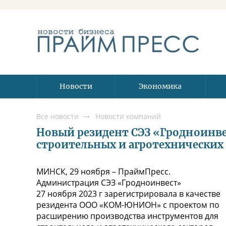
Новости
Экономика
Все новости
Новости компаний
Новый резидент СЭЗ «Гродноинв
строительных и агротехнических
МИНСК, 29 ноября – ПраймПресс.
Администрация СЭЗ «Гродноинвест»
27 ноября 2023 г зарегистрировала в качестве
резидента ООО «КОМ-ЮНИОН» с проектом по
расширению производства инструментов для