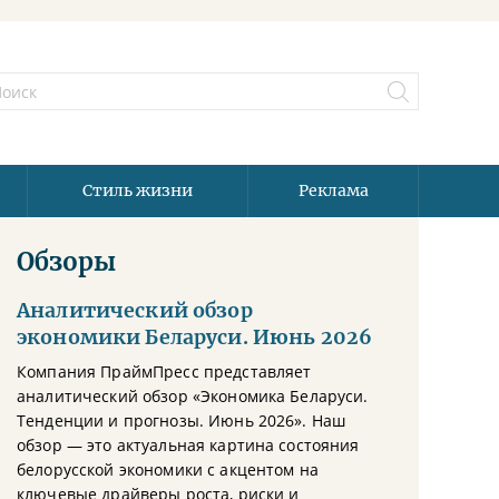
Стиль жизни
Реклама
Обзоры
Аналитический обзор
экономики Беларуси. Июнь 2026
Компания ПраймПресс представляет
аналитический обзор «Экономика Беларуси.
Тенденции и прогнозы. Июнь 2026». Наш
обзор — это актуальная картина состояния
белорусской экономики с акцентом на
ключевые драйверы роста, риски и