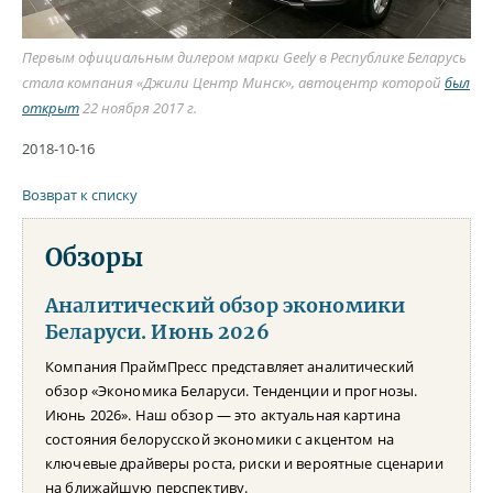
Первым официальным дилером марки Geely в Республике Беларусь
стала компания «Джили Центр Минск», автоцентр которой
был
открыт
22 ноября 2017 г.
2018-10-16
Возврат к списку
Обзоры
Аналитический обзор экономики
Беларуси. Июнь 2026
Компания ПраймПресс представляет аналитический
обзор «Экономика Беларуси. Тенденции и прогнозы.
Июнь 2026». Наш обзор — это актуальная картина
состояния белорусской экономики с акцентом на
ключевые драйверы роста, риски и вероятные сценарии
на ближайшую перспективу.