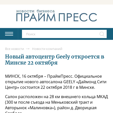
Все новости
Новости компаний
Новый автоцентр Geely откроется в
Минске 22 октября
МИНСК, 16 октября – ПраймПресс. Официальное
открытие нового автосалона GEELY «Даймонд Сити
Центр» состоится 22 октября 2018 г в Минске.
Салон расположен на 28 км внешнего кольца МКАД
(300 м после съезда на Меньковский тракт и
Авторынок «Малиновка»), район д. Дворицкая