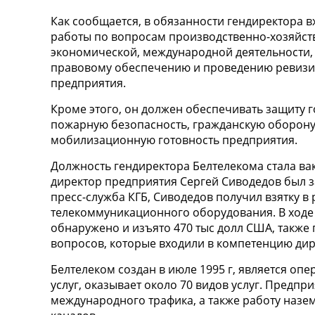
Как сообщается, в обязанности гендиректора 
работы по вопросам производственно-хозяйст
экономической, международной деятельности,
правовому обеспечению и проведению ревизи
предприятия.
Кроме этого, он должен обеспечивать защиту 
пожарную безопасность, гражданскую оборону
мобилизационную готовность предприятия.
Должность гендиректора Белтелекома стала вака
директор предприятия Сергей Сиводедов был з
пресс-служба КГБ, Сиводедов получил взятку в 
телекоммуникационного оборудования. В ходе 
обнаружено и изъято 470 тыс долл США, также 
вопросов, которые входили в компетенцию дир
Белтелеком создан в июле 1995 г, является оп
услуг, оказывает около 70 видов услуг. Предп
международного трафика, а также работу назе