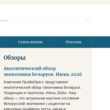
Стиль жизни
Реклама
Обзоры
Аналитический обзор
экономики Беларуси. Июнь 2026
Компания ПраймПресс представляет
аналитический обзор «Экономика Беларуси.
Тенденции и прогнозы. Июнь 2026». Наш
обзор — это актуальная картина состояния
белорусской экономики с акцентом на
ключевые драйверы роста, риски и