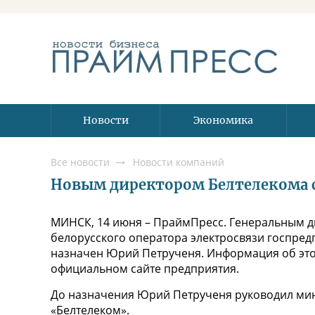
Новости
Экономика
Все новости
Новости компаний
Новым директором Белтелекома 
МИНСК, 14 июня – ПраймПресс. Генеральным 
белорусского оператора электросвязи госпред
назначен Юрий Петрученя. Информация об эт
официальном сайте предприятия.
До назначения Юрий Петрученя руководил ми
«Белтелеком».