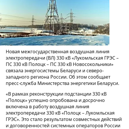
Новая межгосударственная воздушная линия
электропередачи (ВЛ) 330 кВ «Лукомльская ГРЭС –
ПС 330 кВ Полоцк – ПС 330 кВ Новосокольники»
связала энергосистемы Беларуси и северо-
западного региона России. Об этом сообщает
пресс-служба Министерства энергетики Беларуси.
«В рамках реконструкции подстанции 330 кВ
«Полоцк» успешно опробована и досрочно
включена в работу воздушная линия
электропередачи 330 кВ «Полоцк – Лукомльская
ГРЭС». Это стало результатом совместных действий
и договоренностей системных операторов России