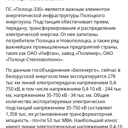
ПС «Полоцк-330» является важным элементом
энергетической инфраструктуры Полоцкого
энергоузла. Подстанция обеспечивает прием,
передачу, трансформирование и распределение
электрической энергии. От нее запитаны
потребители Полоцка и Новополоцка, а также ряд
важнейших промышленных предприятий страны,
таких как ОАО «Нафтан», завод «Полимир», ОАО
«Полоцк-Стекловолокно».
По данным гособъединения «Белэнерго», сейчас в
белорусской энергосистеме эксплуатируется 278
тыс км линий электропередачи напряжением 0,4-
750 кВ, в том числе напряжением 0,4-10 кВ - 244 тыс
км, напряжением 35-750 кВ - 34 тыс км. Общее
количество эксплуатируемых электрических
подстанций напряжением 35-750 кВ составляет
1,358 тыс, их установленная трансформаторная
мощность - почти 53 тыс МВА. Наибольший износ
имеют линии электропередачи напряжением 0,4-10