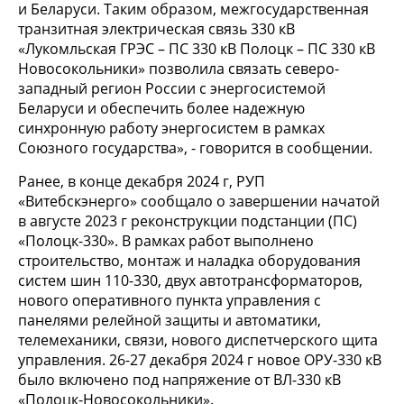
и Беларуси. Таким образом, межгосударственная
транзитная электрическая связь 330 кВ
«Лукомльская ГРЭС – ПС 330 кВ Полоцк – ПС 330 кВ
Новосокольники» позволила связать северо-
западный регион России с энергосистемой
Беларуси и обеспечить более надежную
синхронную работу энергосистем в рамках
Союзного государства», - говорится в сообщении.
Ранее, в конце декабря 2024 г, РУП
«Витебскэнерго» сообщало о завершении начатой
в августе 2023 г реконструкции подстанции (ПС)
«Полоцк-330». В рамках работ выполнено
строительство, монтаж и наладка оборудования
систем шин 110-330, двух автотрансформаторов,
нового оперативного пункта управления с
панелями релейной защиты и автоматики,
телемеханики, связи, нового диспетчерского щита
управления. 26-27 декабря 2024 г новое ОРУ-330 кВ
было включено под напряжение от ВЛ-330 кВ
«Полоцк-Новосокольники».