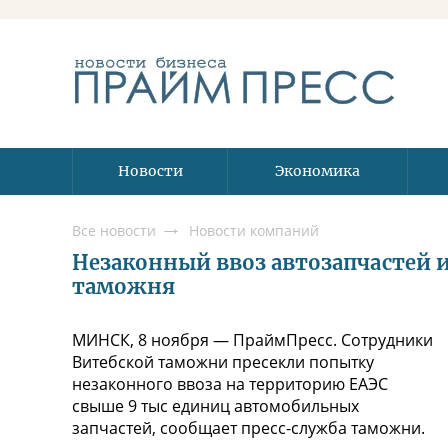
Новости
Экономика
Все новости
Новости компаний
Незаконный ввоз автозапчастей и
таможня
МИНСК, 8 ноября — ПраймПресс. Сотрудники
Витебской таможни пресекли попытку
незаконного ввоза на территорию ЕАЭС
свыше 9 тыс единиц автомобильных
запчастей, сообщает пресс-служба таможни.