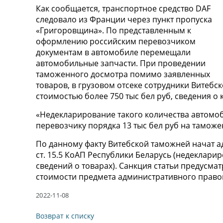
Как сообщается, транспортное средство DAF
следовало из Франции через пункт пропуска
«Григоровщина». По представленным к
оформлению российским перевозчиком
документам в автомобиле перемещали
автомобильные запчасти. При проведении
таможенного досмотра помимо заявленных
товаров, в грузовом отсеке сотрудники Витеб
стоимостью более 750 тыс бел руб, сведения о 
«Недекларирование такого количества автомо
перевозчику порядка 13 тыс бел руб на тамож
По данному факту Витебской таможней начат ад
ст. 15.5 КоАП Республики Беларусь (недеклар
сведений о товарах). Санкция статьи предусма
стоимости предмета административного прав
2022-11-08
Возврат к списку