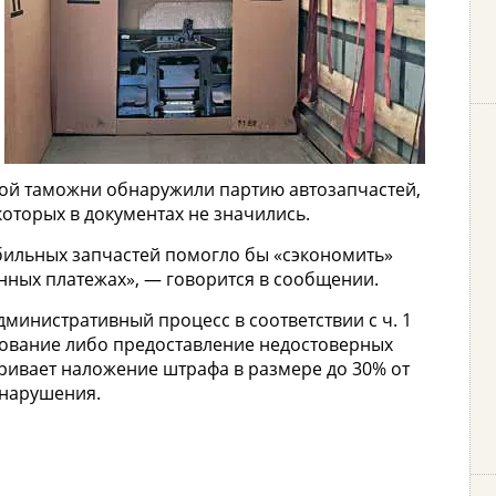
ской таможни обнаружили партию автозапчастей,
которых в документах не значились.
бильных запчастей помогло бы «сэкономить»
енных платежах», — говорится в сообщении.
министративный процесс в соответствии с ч. 1
ирование либо предоставление недостоверных
тривает наложение штрафа в размере до 30% от
онарушения.