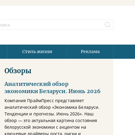
Стиль жизни
Реклама
Обзоры
Аналитический обзор
экономики Беларуси. Июнь 2026
Компания ПраймПресс представляет
аналитический обзор «Экономика Беларуси.
Тенденции и прогнозы. Июнь 2026». Наш
обзор — это актуальная картина состояния
белорусской экономики с акцентом на
ключевые драйверы роста, риски и