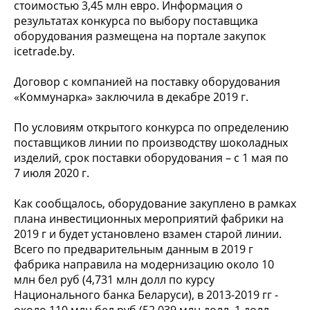
стоимостью 3,45 млн евро. Информация о
результатах конкурса по выбору поставщика
оборудования размещена на портале закупок
icetrade.by.
Договор с компанией на поставку оборудования
«Коммунарка» заключила в декабре 2019 г.
По условиям открытого конкурса по определению
поставщиков линии по производству шоколадных
изделий, срок поставки оборудования – с 1 мая по
7 июля 2020 г.
Как сообщалось, оборудование закуплено в рамках
плана инвестиционных мероприятий фабрики на
2019 г и будет установлено взамен старой линии.
Всего по предварительным данным в 2019 г
фабрика направила на модернизацию около 10
млн бел руб (4,731 млн долл по курсу
Национального банка Беларуси), в 2013-2019 гг -
около 110 млн бел руб (52,039 млн долл, 1 долл -