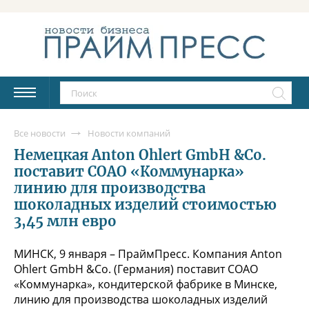
Все новости
Новости компаний
Немецкая Anton Ohlert GmbH &Co.
поставит СОАО «Коммунарка»
линию для производства
шоколадных изделий стоимостью
3,45 млн евро
МИНСК, 9 января – ПраймПресс. Компания Anton
Ohlert GmbH &Co. (Германия) поставит СОАО
«Коммунарка», кондитерской фабрике в Минске,
линию для производства шоколадных изделий