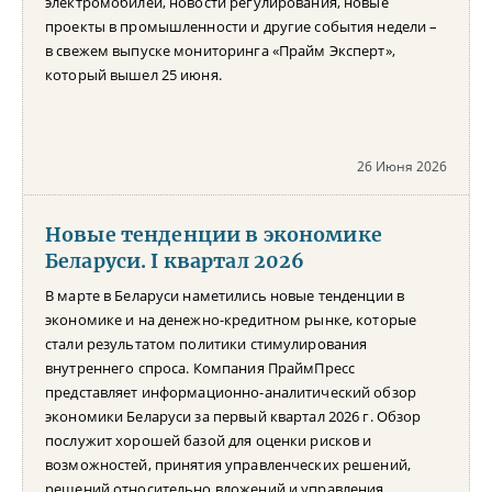
электромобилей, новости регулирования, новые
проекты в промышленности и другие события недели –
в свежем выпуске мониторинга «Прайм Эксперт»,
который вышел 25 июня.
26 Июня 2026
Новые тенденции в экономике
Беларуси. I квартал 2026
В марте в Беларуси наметились новые тенденции в
экономике и на денежно-кредитном рынке, которые
стали результатом политики стимулирования
внутреннего спроса. Компания ПраймПресс
представляет информационно-аналитический обзор
экономики Беларуси за первый квартал 2026 г. Обзор
послужит хорошей базой для оценки рисков и
возможностей, принятия управленческих решений,
решений относительно вложений и управления