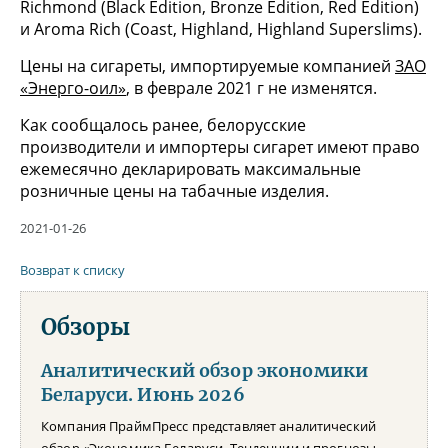
Richmond (Black Edition, Bronze Edition, Red Edition)
и Aroma Rich (Coast, Highland, Highland Superslims).
Цены на сигареты, импортируемые компанией
ЗАО
«Энерго-оил»
, в феврале 2021 г не изменятся.
Как сообщалось ранее, белорусские
производители и импортеры сигарет имеют право
ежемесячно декларировать максимальные
розничные цены на табачные изделия.
2021-01-26
Возврат к списку
Обзоры
Аналитический обзор экономики
Беларуси. Июнь 2026
Компания ПраймПресс представляет аналитический
обзор «Экономика Беларуси. Тенденции и прогнозы.