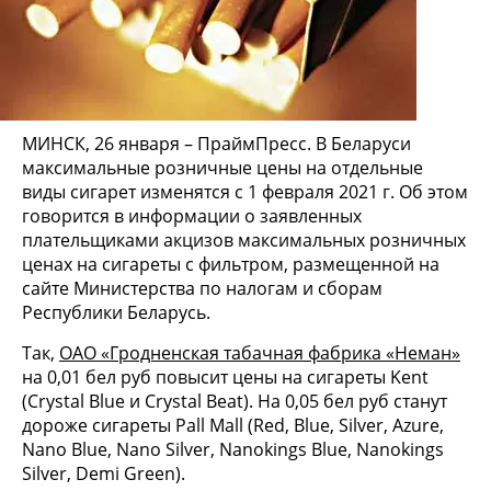
МИНСК, 26 января – ПраймПресс. В Беларуси
максимальные розничные цены на отдельные
виды сигарет изменятся с 1 февраля 2021 г. Об этом
говорится в информации о заявленных
плательщиками акцизов максимальных розничных
ценах на сигареты с фильтром, размещенной на
сайте Министерства по налогам и сборам
Республики Беларусь.
Так,
ОАО «Гродненская табачная фабрика «Неман»
на 0,01 бел руб повысит цены на сигареты Kent
(Crystal Blue и Crystal Beat). На 0,05 бел руб станут
дороже сигареты Pall Mall (Red, Blue, Silver, Azure,
Nano Blue, Nano Silver, Nanokings Blue, Nanokings
Silver, Demi Green).