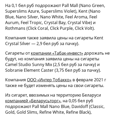
На 0,1 бел руб подорожают Pall Mall (Nano Green,
Superslims Azure, Superslims Violet), Kent (Nano
Blue, Nano Silver, Nano White, Feel Aroma, Feel
Aurum, Feel Tropic, Crystal Bay, Crystal Vibe) и
Rothmans (Click Coral, Click Purple, Click Volt).
Компания также заявила цены на сигареты Kent
Crystal Silver — 2,9 бел руб за пачку).
Сигареты от
компании «Табак-инвест»
дорожать не
будут, но компания заявила цены на сигареты
Camel Studio Sunny Mix (2,5 бел руб за пачку) и
Sobranie Element Caster (3,75 бел руб за пачку).
Компания
ООО «Интер Тобакко»
в феврале 2021 г
также не будет изменять цены на свои сигареты.
Из сигарет, ввозимых на территорию Беларуси
компанией «Беларусьторг»
, на 0,05 бел руб
подорожают Pall Mall Nano Blue, Davidoff (Classic,
Gold, Gold Slims, Refine White, Refine Black),