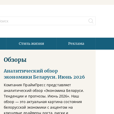
Стиль жизни
Реклама
Обзоры
Аналитический обзор
экономики Беларуси. Июнь 2026
Компания ПраймПресс представляет
аналитический обзор «Экономика Беларуси.
Тенденции и прогнозы. Июнь 2026». Наш
обзор — это актуальная картина состояния
белорусской экономики с акцентом на
ключевые драйверы роста, риски и