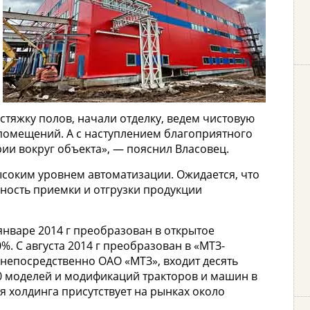
 стяжку полов, начали отделку, ведем чистовую
помещений. А с наступлением благоприятного
ии вокруг объекта», — пояснил Власовец.
высоким уровнем автоматизации. Ожидается, что
ьность приемки и отгрузки продукции
 январе 2014 г преобразован в открытое
. С августа 2014 г преобразован в «МТЗ-
 непосредственно ОАО «МТЗ», входит десять
0 моделей и модификаций тракторов и машин в
я холдинга присутствует на рынках около