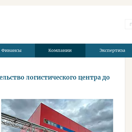
Финансы
Компании
Экспертиза
льство логистического центра до