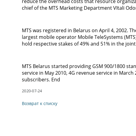
reduce the overhead costs that resource organizat
chief of the MTS Marketing Department VItali Odor
MTS was registered in Belarus on April 4, 2002. Th
largest mobile operator Mobile TeleSystems (MTS
hold respective stakes of 49% and 51% in the joint
MTS Belarus started providing GSM 900/1800 stan
service in May 2010, 4G revenue service in March 
subscribers. End
2020-07-24
Возврат к списку