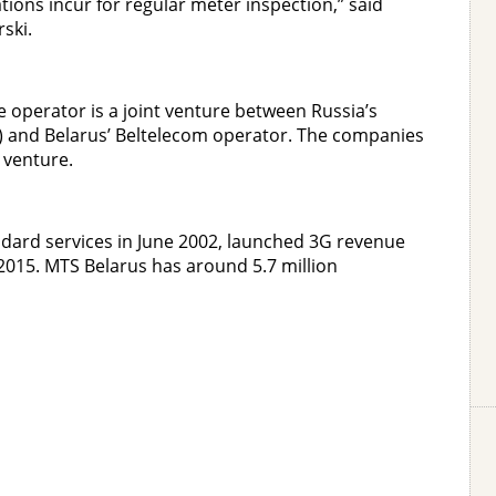
ions incur for regular meter inspection,” said
ski.
e operator is a joint venture between Russia’s
) and Belarus’ Beltelecom operator. The companies
 venture.
dard services in June 2002, launched 3G revenue
2015. MTS Belarus has around 5.7 million