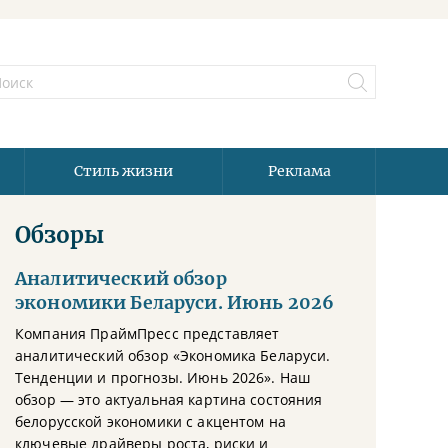
Стиль жизни
Реклама
Обзоры
Аналитический обзор
экономики Беларуси. Июнь 2026
Компания ПраймПресс представляет
аналитический обзор «Экономика Беларуси.
Тенденции и прогнозы. Июнь 2026». Наш
обзор — это актуальная картина состояния
белорусской экономики с акцентом на
ключевые драйверы роста, риски и