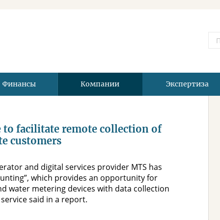
Финансы
Компании
Экспертиза
o facilitate remote collection of
te customers
erator and digital services provider MTS has
ounting”, which provides an opportunity for
d water metering devices with data collection
ervice said in a report.