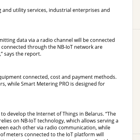
and utility services, industrial enterprises and
itting data via a radio channel will be connected
s connected through the NB-IoT network are
” says the report.
 equipment connected, cost and payment methods.
rs, while Smart Metering PRO is designed for
 to develop the Internet of Things in Belarus. “The
relies on NB-IoT technology, which allows serving a
ween each other via radio communication, while
f meters connected to the IoT platform will