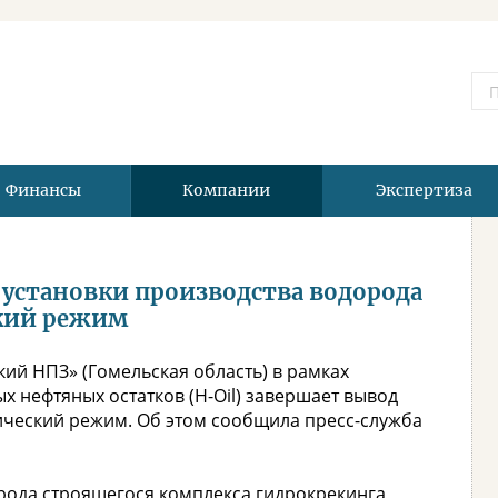
Финансы
Компании
Экспертиза
установки производства водорода
ский режим
ий НПЗ» (Гомельская область) в рамках
х нефтяных остатков (H-Oil) завершает вывод
ический режим. Об этом сообщила пресс-служба
орода строящегося комплекса гидрокрекинга