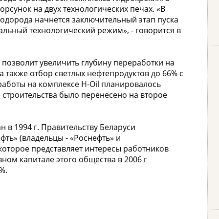
орсунок на двух технологических печах. «В
одорода начнется заключительный этап пуска
льный технологический режим», - говорится в
l позволит увеличить глубину переработки на
 также отбор светлых нефтепродуктов до 66% с
аботы на комплексе H-Оil планировалось
е строительства было перенесено на второе
н в 1994 г. Правительству Беларуси
ть» (владельцы - «Роснефть» и
 которое представляет интересы работников
вном капитале этого общества в 2006 г
%.