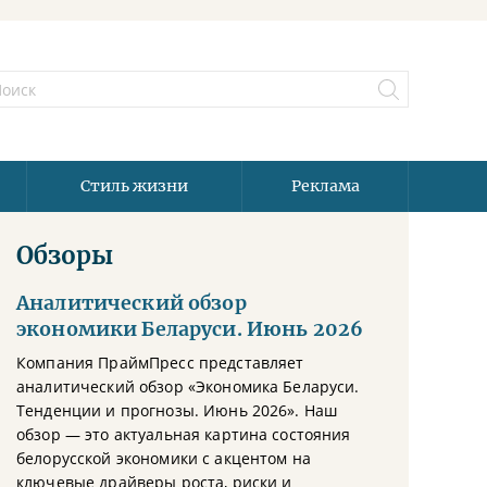
Стиль жизни
Реклама
Обзоры
Аналитический обзор
экономики Беларуси. Июнь 2026
Компания ПраймПресс представляет
аналитический обзор «Экономика Беларуси.
Тенденции и прогнозы. Июнь 2026». Наш
обзор — это актуальная картина состояния
белорусской экономики с акцентом на
ключевые драйверы роста, риски и