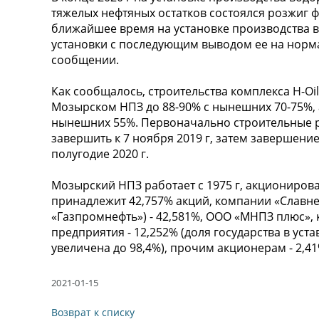
тяжелых нефтяных остатков состоялся розжиг ф
ближайшее время на установке производства в
установки с последующим выводом ее на норма
сообщении.
Как сообщалось, строительства комплекса H-Oi
Мозырском НПЗ до 88-90% с нынешних 70-75%, а
нынешних 55%. Первоначально строительные р
завершить к 7 ноября 2019 г, затем завершени
полугодие 2020 г.
Мозырский НПЗ работает с 1975 г, акционирова
принадлежит 42,757% акций, компании «Славнеф
«Газпромнефть») - 42,581%, ООО «МНПЗ плюс»,
предприятия - 12,252% (доля государства в уста
увеличена до 98,4%), прочим акционерам - 2,41
2021-01-15
Возврат к списку