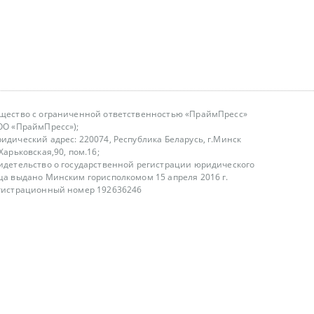
щество с ограниченной ответственностью «ПраймПресс»
ОО «ПраймПресс»);
идический адрес: 220074, Республика Беларусь, г.Минск
.Харьковская,90, пом.16;
идетельство о государственной регистрации юридического
ца выдано Минским горисполкомом 15 апреля 2016 г.
гистрационный номер 192636246
азываем услуги юридическим лицам, физическим лицам и
, не являемся интернет-магазином
т лицензирования
00-18.00, в будние дни
75 (29) 1840673
fo@primepress.by