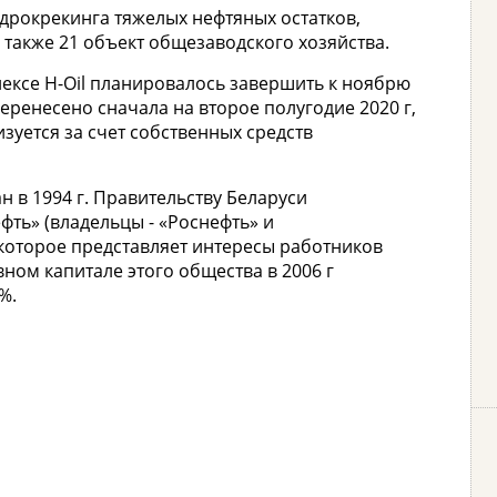
идрокрекинга тяжелых нефтяных остатков,
 также 21 объект общезаводского хозяйства.
ексе H-Оil планировалось завершить к ноябрю
еренесено сначала на второе полугодие 2020 г,
изуется за счет собственных средств
н в 1994 г. Правительству Беларуси
ть» (владельцы - «Роснефть» и
 которое представляет интересы работников
вном капитале этого общества в 2006 г
%.