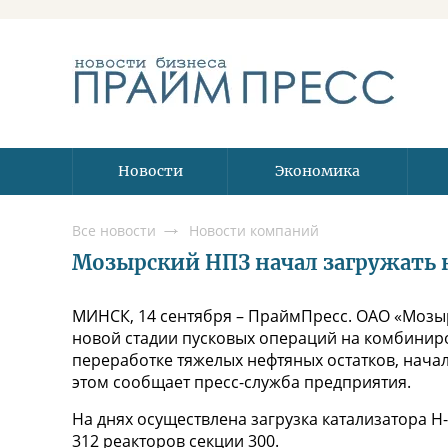
Новости
Экономика
Все новости
Новости компаний
Мозырский НПЗ начал загружать к
МИНСК, 14 сентября – ПраймПресс. ОАО «Мозыр
новой стадии пусковых операций на комбинир
переработке тяжелых нефтяных остатков, начало
этом сообщает пресс-служба предприятия.
На днях осуществлена загрузка катализатора H-
312 реакторов секции 300.