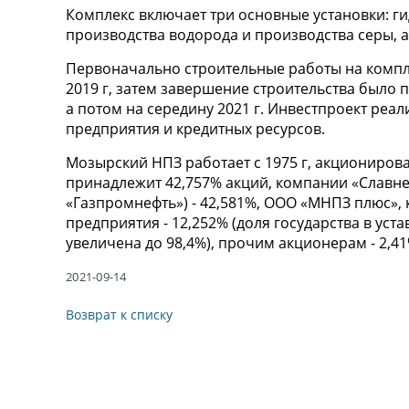
Комплекс включает три основные установки: г
производства водорода и производства серы, а
Первоначально строительные работы на компл
2019 г, затем завершение строительства было п
а потом на середину 2021 г. Инвестпроект реал
предприятия и кредитных ресурсов.
Мозырский НПЗ работает с 1975 г, акционирова
принадлежит 42,757% акций, компании «Славнеф
«Газпромнефть») - 42,581%, ООО «МНПЗ плюс»,
предприятия - 12,252% (доля государства в уста
увеличена до 98,4%), прочим акционерам - 2,41
2021-09-14
Возврат к списку