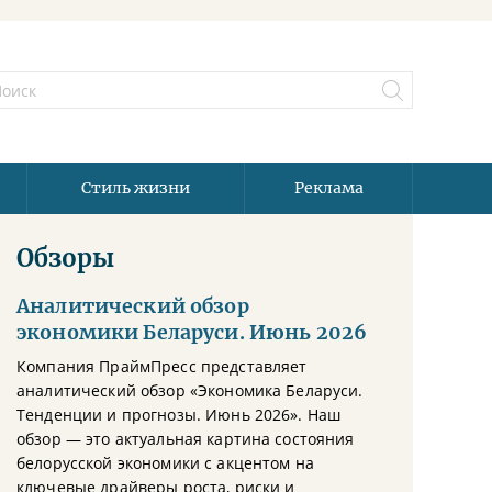
Стиль жизни
Реклама
Обзоры
Аналитический обзор
экономики Беларуси. Июнь 2026
Компания ПраймПресс представляет
аналитический обзор «Экономика Беларуси.
Тенденции и прогнозы. Июнь 2026». Наш
обзор — это актуальная картина состояния
белорусской экономики с акцентом на
ключевые драйверы роста, риски и