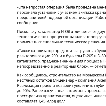
«Эта непростая операция была проведена мене
персонала установки с участием экипажа кран
представителей подрядной организации. Работы
сообщении.
Поскольку катализатор H-Oil отличается от др
технологических процессов катализаторов, уч
применять специальные технические решения.
«Также катализатор предстоит загрузить в бун
реакторов секции 200, и в бункеры D-205 и D-
катализатор, предназначенный для процесса H
непосредственно в реакторный блок», — отмет
Как сообщалось, строительство на Мозырском
нефтяных остатков (лицензиар – компания Axen
Реализация проекта позволит увеличить глуби
до 90%. Ранее озвученная стоимость проекта со
пресс-релиза правительства, оценочная инвес
составляет 1,45 млрд долл.