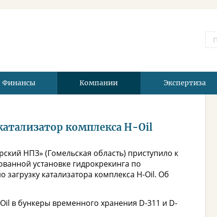
Финансы
Компании
Экспертиза
атализатор комплекса H-Oil
ский НПЗ» (Гомельская область) приступило к
ованной установке гидрокрекинга по
 загрузку катализатора комплекса H-Oil. Об
Oil в бункеры временного хранения D-311 и D-