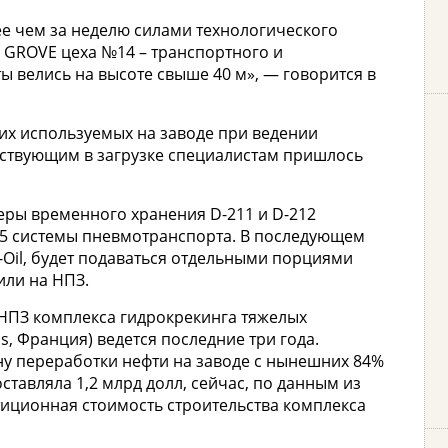
е чем за неделю силами технологического
а GROVE цеха №14 – транспортного и
 велись на высоте свыше 40 м», — говорится в
угих используемых на заводе при ведении
аствующим в загрузке специалистам пришлось
керы временного хранения D-211 и D-212
305 системы пневмотранспорта. В последующем
-Oil, будет подаваться отдельными порциями
или на НПЗ.
 НПЗ комплекса гидрокрекинга тяжелых
s, Франция) ведется последние три года.
ну переработки нефти на заводе с нынешних 84%
ставляла 1,2 млрд долл, сейчас, по данным из
тиционная стоимость строительства комплекса