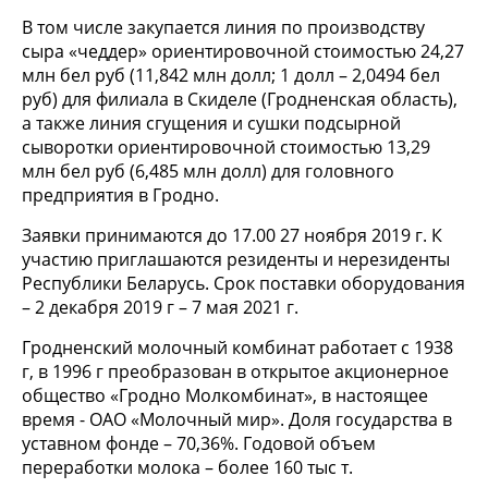
В том числе закупается линия по производству
сыра «чеддер» ориентировочной стоимостью 24,27
млн бел руб (11,842 млн долл; 1 долл – 2,0494 бел
руб) для филиала в Скиделе (Гродненская область),
а также линия сгущения и сушки подсырной
сыворотки ориентировочной стоимостью 13,29
млн бел руб (6,485 млн долл) для головного
предприятия в Гродно.
Заявки принимаются до 17.00 27 ноября 2019 г. К
участию приглашаются резиденты и нерезиденты
Республики Беларусь. Срок поставки оборудования
– 2 декабря 2019 г – 7 мая 2021 г.
Гродненский молочный комбинат работает с 1938
г, в 1996 г преобразован в открытое акционерное
общество «Гродно Молкомбинат», в настоящее
время - ОАО «Молочный мир». Доля государства в
уставном фонде – 70,36%. Годовой объем
переработки молока – более 160 тыс т.